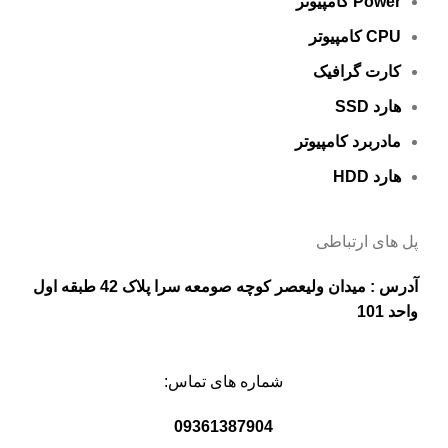
Power کامپیوتر
CPU کامپیوتر
کارت گرافيک
هارد SSD
مادربرد کامپیوتر
هارد HDD
پل های ارتباطی
آدرس : میدان ولیعصر کوچه صومعه سرا پلاک 42 طبقه اول
واحد 101
شماره های تماس:
09361387904