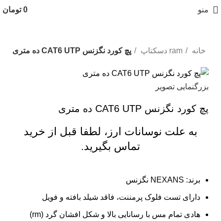
منو
0
تومان
خانه
ram دسکتاپ
پچ کورد نگزنس CAT6 UTP ده متری
بزرگنمایی تصویر
پچ کورد نگزنس CAT6 UTP ده متری
به علت نوسانات ارز، لطفا قبل از خرید
تماس بگیرید.
برند: NEXANS نگزنس
دارای تست فلوک پرمننت، فاقد شیلد بافته و فویل
هادی تمام مس با رسانایی بالا و شکل افشان گرد (rm)