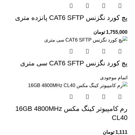
پچ کورد نگزنس CAT6 SFTP پانزده متری
1,755,000
تومان
پچ کورد نگزنس CAT6 SFTP سی متری
اتمام موجودی
رم کامپیوتر کینگ مکس 16GB 4800MHz
CL40
1,111
تومان