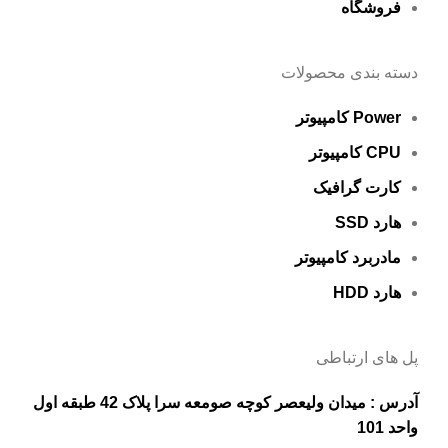
فروشگاه
دسته بندی محصولات
Power کامپیوتر
CPU کامپیوتر
کارت گرافيک
هارد SSD
مادربرد کامپیوتر
هارد HDD
پل های ارتباطی
آدرس : میدان ولیعصر کوچه صومعه سرا پلاک 42 طبقه اول
واحد 101