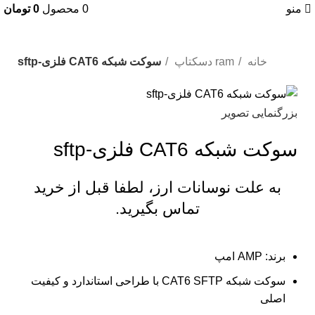
منو
0
محصول
0
تومان
خانه
ram دسکتاپ
سوکت شبکه CAT6 فلزی-sftp
بزرگنمایی تصویر
سوکت شبکه CAT6 فلزی-sftp
به علت نوسانات ارز، لطفا قبل از خرید
تماس بگیرید.
برند: AMP امپ
سوکت شبکه CAT6 SFTP با طراحی استاندارد و کیفیت
اصلی