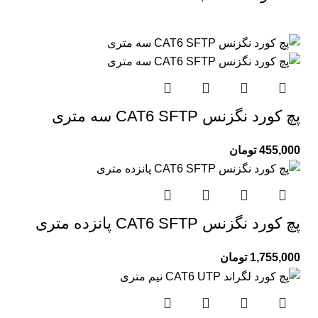
پچ کورد نگزنس CAT6 SFTP سه متری
455,000
تومان
پچ کورد نگزنس CAT6 SFTP پانزده متری
1,755,000
تومان