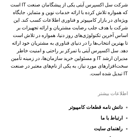
شرکت سل اکسپرس آیتی یکی از پیشگامان صنعت IT است
که همواره تلاش کرده با ارائه خدمات نوین و متمایز، جایگاه
ویژه‌ای در بازار کامپیوتر و فناوری اطلاعات کسب کند. این
شرکت با هدف جلب رضایت مشتریان و ارائه تجهیزات بر
اساس آخرین تکنولوژی‌های روز دنیا، همواره در تلاش است
تا بهترین انتخاب‌ها را در دنیای فناوری به مشتریان خود ارائه
دهد. سل اکسپرس آیتی با تمرکز بر راحتی و امنیت خاطر
مدیران ارشد IT و مسئولین خرید سازمان‌ها، در زمینه تأمین
سخت‌افزارهای مورد نیاز، به یکی از نام‌های معتبر در صنعت
IT تبدیل شده است.
اطلاعات بیشتر
دانش نامه قطعات کامپیوتر
ارتباط با ما
راهنمای سایت