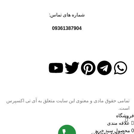
شماره های تماس:
09361387904
تمامی حقوق مادی و معنوی این سایت متعلق به آی تی اکسپرس
است.
فروشگاه
علاقه مندی
0
محصول
سبد خرید