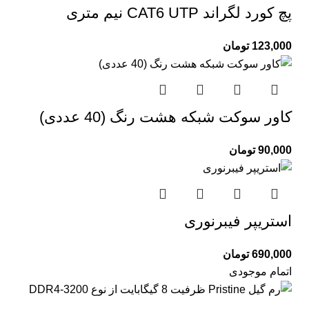
پچ کورد لگراند CAT6 UTP نیم متری
123,000
تومان
کاور سوکت شبکه هشت رنگ (40 عددی)
90,000
تومان
استریپر فیبرنوری
690,000
تومان
اتمام موجودی