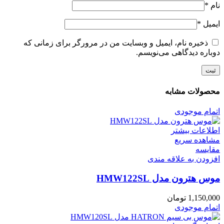
نام
*
ایمیل
*
ذخیره نام، ایمیل و وبسایت من در مرورگر برای زمانی که
دوباره دیدگاهی می‌نویسم.
محصولات مشابه
اتمام موجودی
اطلاعات بیشتر
مشاهده سریع
مقایسه
افزودن به علاقه مندی
موس هترون مدل HMW122SL
1,150,000
تومان
اتمام موجودی