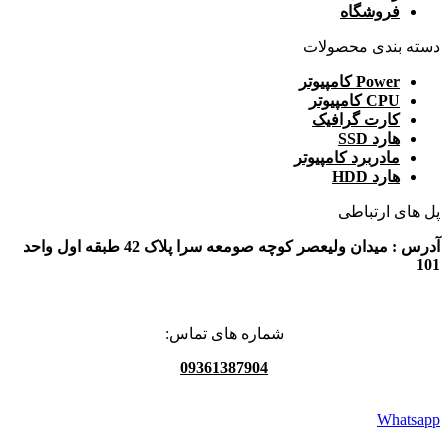
فروشگاه
دسته بندی محصولات
Power کامپیوتر
CPU کامپیوتر
کارت گرافيک
هارد SSD
مادربرد کامپیوتر
هارد HDD
پل های ارتباطی
آدرس : میدان ولیعصر کوچه صومعه سرا پلاک 42 طبقه اول واحد
101
شماره های تماس:
09361387904
Whatsapp