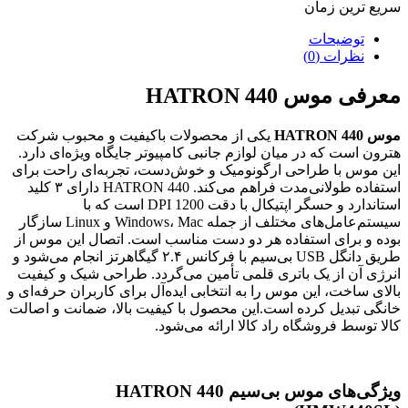
سریع ترین زمان
توضیحات
نظرات (0)
معرفی موس HATRON 440
موس HATRON 440
یکی از محصولات باکیفیت و محبوب شرکت
هترون است که در میان لوازم جانبی کامپیوتر جایگاه ویژه‌ای دارد.
این موس با طراحی ارگونومیک و خوش‌دست، تجربه‌ای راحت برای
استفاده طولانی‌مدت فراهم می‌کند. HATRON 440 دارای ۳ کلید
استاندارد و حسگر اپتیکال با دقت 1200 DPI است که با
سیستم‌عامل‌های مختلف از جمله Windows، Mac و Linux سازگار
بوده و برای استفاده هر دو دست مناسب است. اتصال این موس از
طریق دانگل USB بی‌سیم با فرکانس ۲.۴ گیگاهرتز انجام می‌شود و
انرژی آن از یک باتری قلمی تأمین می‌گردد. طراحی شیک و کیفیت
بالای ساخت، این موس را به انتخابی ایده‌آل برای کاربران حرفه‌ای و
خانگی تبدیل کرده است.این محصول با کیفیت بالا، ضمانت و اصالت
کالا توسط فروشگاه راد کالا ارائه می‌شود.
ویژگی‌های موس بی‌سیم HATRON 440