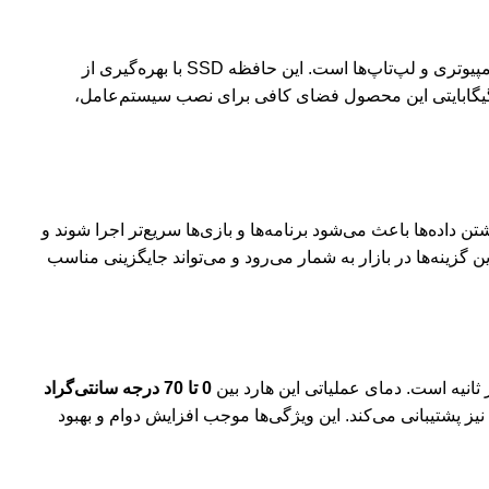
یکی از بهترین انتخاب‌ها برای ارتقاء سرعت و عملکرد سیستم‌های کامپیوتری و لپ‌تاپ‌ها است. این حافظه SSD با بهره‌گیری از
ی‌های پیشرفته، انتقال داده‌ها را با سرعت بالا انجام می‌دهد و تجربه‌ای روان و بدون تاخیر از کار با سیستم ارائه می‌کند. ظرفیت 256 گیگابایتی این محصول فضای کافی برای نصب سیستم‌عامل،
اده‌ها باعث می‌شود برنامه‌ها و بازی‌ها سریع‌تر اجرا شوند و
گزینه‌ها در بازار به شمار می‌رود و می‌تواند جایگزینی مناسب
0 تا 70 درجه سانتی‌گراد
نیز پشتیبانی می‌کند. این ویژگی‌ها موجب افزایش دوام و بهبود