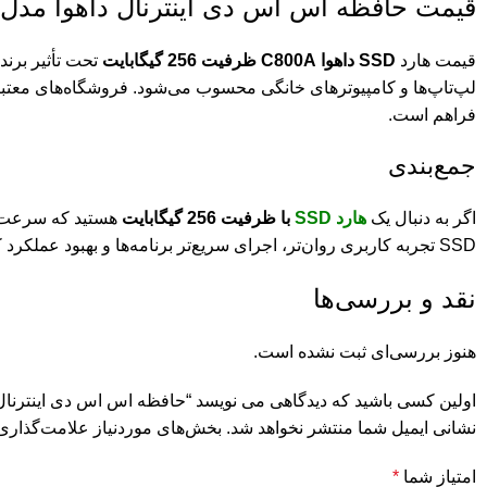
قیمت حافظه اس اس دی اینترنال داهوا مدل C800A ظرفیت 256 گیگابایت
قیمت هارد
SSD داهوا C800A ظرفیت 256 گیگابایت
تحت تأثیر برند
فراهم است.
جمع‌بندی
اگر به دنبال یک
هارد SSD
با ظرفیت 256 گیگابایت
هستید که سرعت ب
SSD تجربه کاربری روان‌تر، اجرای سریع‌تر برنامه‌ها و بهبود عملکرد کلی سیستم را به ارمغان می‌آورد و برای مصارف خانگی، اداری و حتی نیمه‌حرفه‌ای ایده‌آل است.
نقد و بررسی‌ها
هنوز بررسی‌ای ثبت نشده است.
اولین کسی باشید که دیدگاهی می نویسد “حافظه اس اس دی اینترنال داهوا مدل C800A ظرفیت
نشانی ایمیل شما منتشر نخواهد شد.
بخش‌های موردنیاز علامت‌گذاری 
امتیاز شما
*