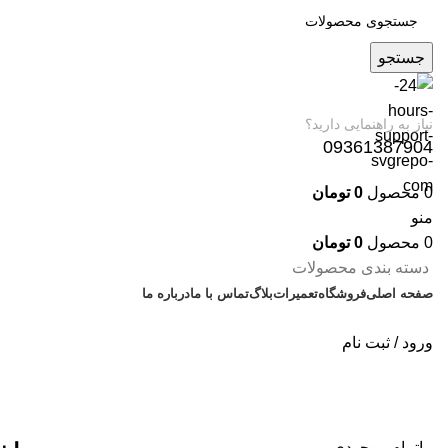
جستجو
نیاز به راهنمایی دارید؟
09361387904
0
محصول
0
تومان
منو
0
محصول
0
تومان
دسته بندی محصولات
صفحه اصلی
فروشگاه
تعمیرات
بلاگ
تماس با ما
درباره ما
ورود / ثبت نام
اتمام موجودی