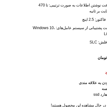
سرعت نوشتن اطلاعات به صورت ترتیبی: تا 470
یت بر ثانیه
تور: 2.5 اینچ
قابلیت پشتیبانی از سیستم عامل‌های: Windows 10،
L
لش: SLC
تومان
د
دن به علاقه مندی
سه
ارد ssd
 در حال مشاهده این محصول هستند!